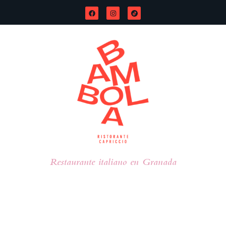
Restaurante italiano en Granada